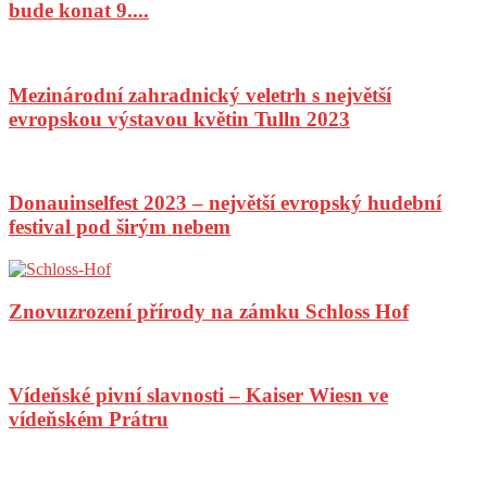
bude konat 9....
Mezinárodní zahradnický veletrh s největší
evropskou výstavou květin Tulln 2023
Donauinselfest 2023 – největší evropský hudební
festival pod širým nebem
Znovuzrození přírody na zámku Schloss Hof
Vídeňské pivní slavnosti – Kaiser Wiesn ve
vídeňském Prátru