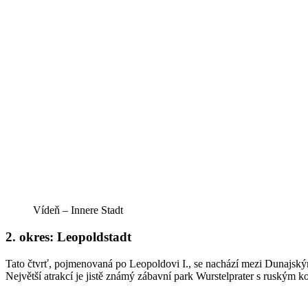
Vídeň – Innere Stadt
2. okres: Leopoldstadt
Tato čtvrť, pojmenovaná po Leopoldovi I., se nachází mezi Dunajs
Největší atrakcí je jistě známý zábavní park Wurstelprater s ruským 