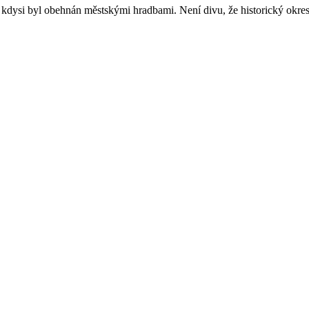
a kdysi byl obehnán městskými hradbami. Není divu, že historický okre