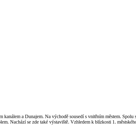
kým kanálem a Dunajem. Na východě sousedí s vnitřním městem. Spolu 
kolem. Nachází se zde také výstaviště. Vzhledem k blízkosti 1. městsk