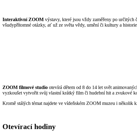
Interaktivní ZOOM
výstavy, které jsou vždy zaměřeny po určitých č
všudypřítomné otázky, ať už ze světa vědy, umění či kultury a historie
ZOOM filmové studio
otevírá dětem od 8 do 14 let svět animovaných
vyzkoušet vytvořit svůj vlastní krátký film či hudební hit a zvukové k
Kromě stálých témat najdete ve vídeňském ZOOM muzeu i několik krá
Otevírací hodiny