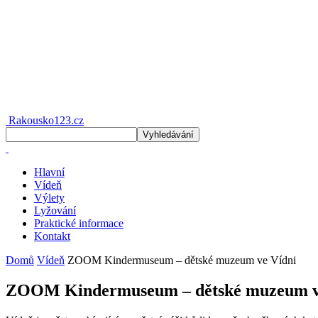
Rakousko123.cz
Hlavní
Vídeň
Výlety
Lyžování
Praktické informace
Kontakt
Domů
Vídeň
ZOOM Kindermuseum – dětské muzeum ve Vídni
ZOOM Kindermuseum – dětské muzeum v