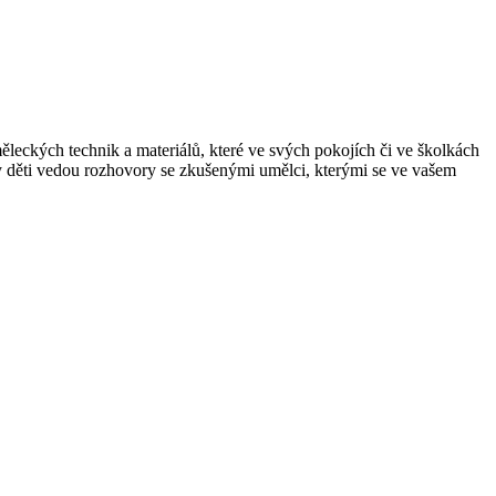
ěleckých technik a materiálů, které ve svých pokojích či ve školkách
y děti vedou rozhovory se zkušenými umělci, kterými se ve vašem