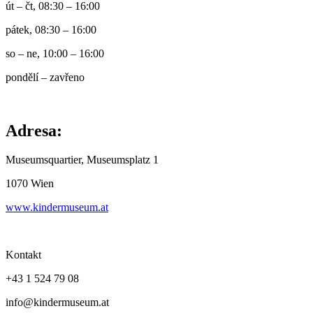
út – čt, 08:30 – 16:00
pátek, 08:30 – 16:00
so – ne, 10:00 – 16:00
pondělí – zavřeno
Adresa:
Museumsquartier, Museumsplatz 1
1070 Wien
www.kindermuseum.at
Kontakt
+43 1 524 79 08
info@kindermuseum.at